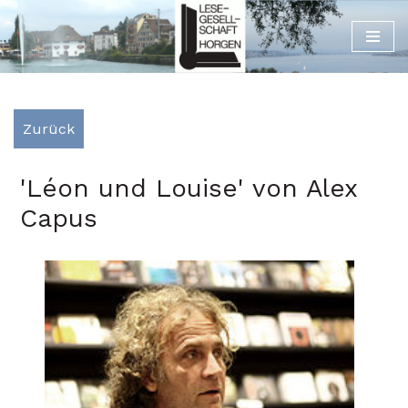
Zum
Inhalt
Zurück
'Léon und Louise' von Alex
Capus