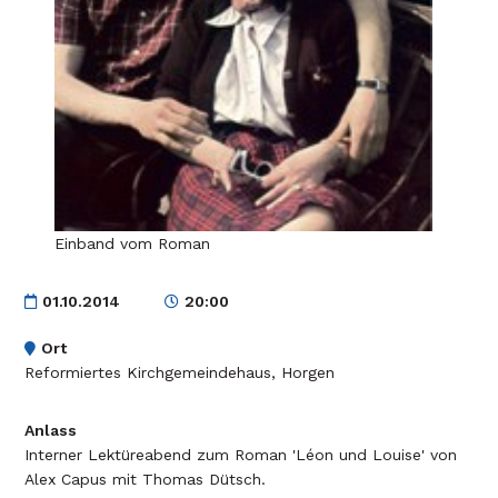
Einband vom Roman
01.10.2014
20:00
Ort
Reformiertes Kirchgemeindehaus, Horgen
Anlass
Interner Lektüreabend zum Roman 'Léon und Louise' von
Alex Capus mit Thomas Dütsch.