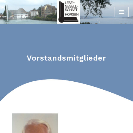
Zum
Inhalt
Vorstandsmitglieder