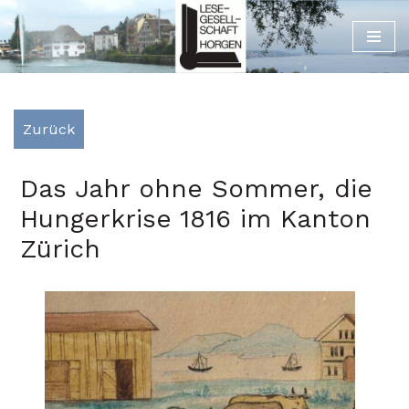
Zum
Inhalt
Zurück
Das Jahr ohne Sommer, die
Hungerkrise 1816 im Kanton
Zürich