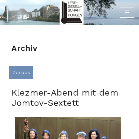
Zum
Inhalt
Archiv
Zurück
Klezmer-Abend mit dem
Jomtov-Sextett