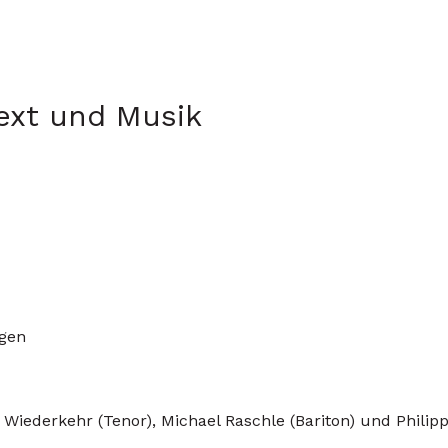
ext und Musik
rgen
ederkehr (Tenor), Michael Raschle (Bariton) und Philipp 