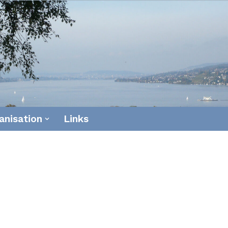
anisation
Links