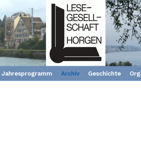
Jahresprogramm
Archiv
Geschichte
Org