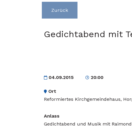
Zurück
Gedichtabend mit T
04.09.2015
20:00
Ort
Reformiertes Kirchgemeindehaus, Ho
Anlass
Gedichtabend und Musik mit Raimond Wi